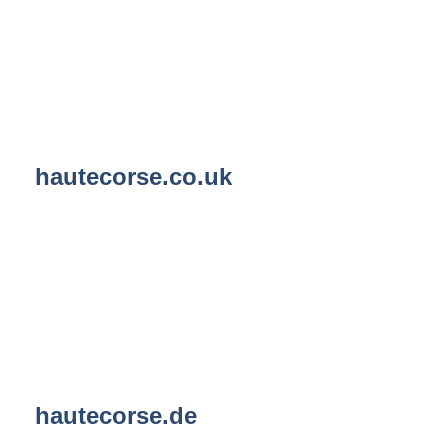
hautecorse.co.uk
hautecorse.de