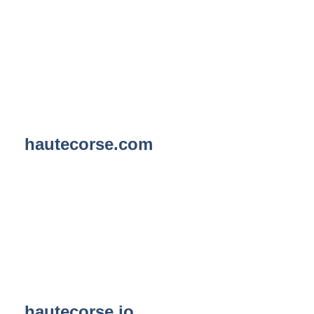
hautecorse.com
hautecorse.io